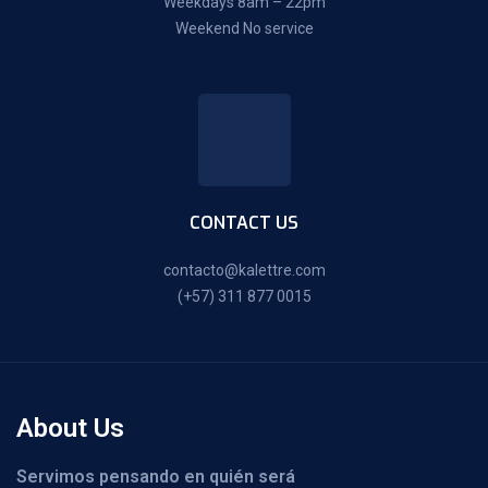
Weekdays 8am – 22pm
Weekend No service
CONTACT US
contacto@kalettre.com
(+57) 311 877 0015
About Us
Servimos pensando en quién será